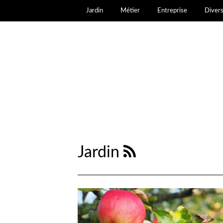
Jardin
Métier
Entreprise
Diver
Jardin