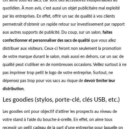
On aime tous les sacs, car sont des accessoires indispensables au
quotidien. À mon avis, c’est aussi un objet publicitaire mal exploité
par les entreprises. En effet, offrir un sac de qualité à vos clients
permettrait d’obtenir un rapide retour sur investissement par rapport
aux autres supports de publicité. Du coup, sur un salon,
faites
confectionner et personnaliser des sacs de qualité
que vous allez
distribuer aux visiteurs. Ceux-ci feront non seulement la promotion
de votre marque durant le salon, mais aussi en dehors, car un sac de
qualité peut s’utiliser en de nombreuses occasions. Veillez surtout à ne
pas imprimer trop petit le logo de votre entreprise. Surtout, ne
dépensez pas trop pour vos sacs au risque de
devoir limiter leur
distribution
.
Les goodies (stylos, porte-clé, clés USB, etc.)
Les goodies ont pour objectif d’attirer les prospects au niveau de
votre stand à l’aide du bouche-à-oreille. En effet, on aime tous
recevoir un petit cadeau de la part d’une entreprise pour laquelle on